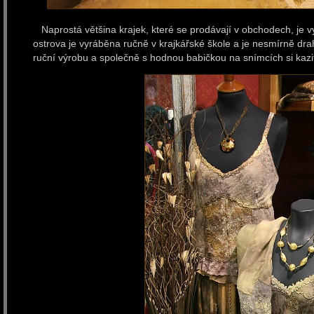
Naprostá většina krajek, které se prodávají v obchodech, je vy
ostrova je vyráběna ručně v krajkářské škole a je nesmírně dra
ruční výrobu a společně s hodnou babičkou na snímcích si kazit