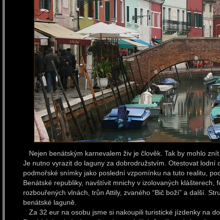
Nejen benátským karnevalem živ je člověk. Tak by mohlo znít
Je nutno vyrazit do laguny za dobrodružstvím. Otestovat lodní 
podmořské snímky jako poslední vzpomínku na tuto realitu, pod
Benátské republiky, navštívit mnichy v izolovaných klášterech, f
rozbouřených vlnách, trůn Attily, zvaného “Bič boží” a další. St
benátské laguně.
Za 32 eur na osobu jsme si nakoupili turistické jízdenky na do