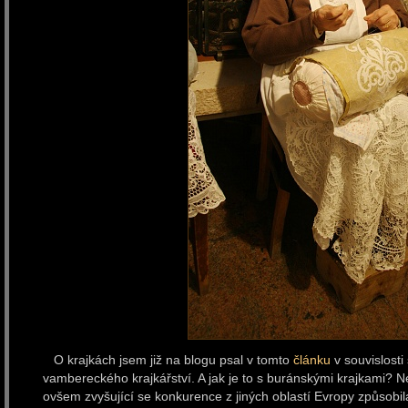
O krajkách jsem již na blogu psal v tomto
článku
v souvislost
vambereckého krajkářství. A jak je to s buránskými krajkami? Nej
ovšem zvyšující se konkurence z jiných oblastí Evropy způsobila 