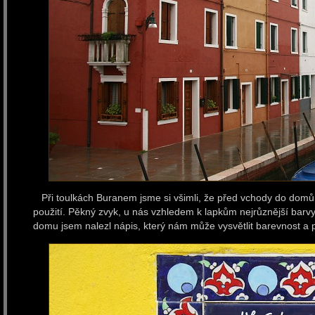
Při toulkách Buranem jsme si všimli, že před vchody do domů 
použití. Pěkný zvyk, u nás vzhledem k lapkům nejrůznější barvy
domu jsem nalezl nápis, který nám může vysvětlit barevnost a 