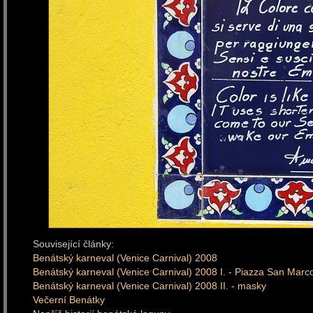
Související články:
Benátský karneval (Venice Carnival) 2008
Benátský karneval (Venice Carnival) 2008 I. - Piazza San Marc
Benátský karneval (Venice Carnival) 2008 II. - masky
Večerní Benátky