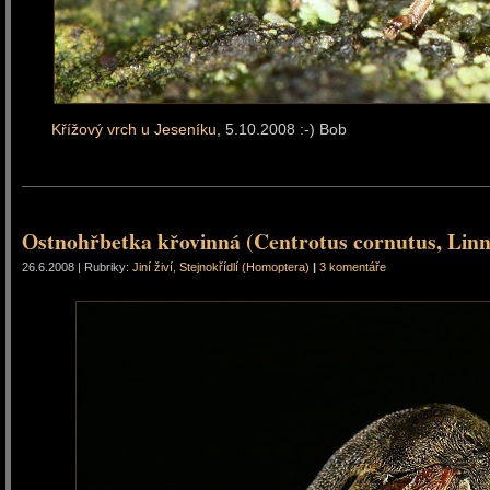
Křížový vrch u Jeseníku
, 5.10.2008 :-) Bob
Ostnohřbetka křovinná (Centrotus cornutus, Linn
26.6.2008 | Rubriky:
Jiní živí
,
Stejnokřídlí (Homoptera)
|
3 komentáře