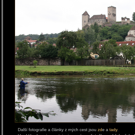
Další fotografie a články z mých cest jsou
zd
e a
tady
.