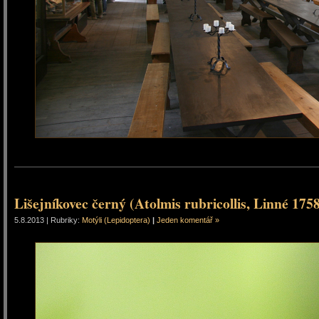
Lišejníkovec černý (Atolmis rubricollis, Linné 175
5.8.2013 | Rubriky:
Motýli (Lepidoptera)
|
Jeden komentář »