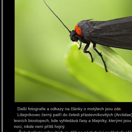
Další fotografie a odkazy na články o motýlech jsou
zde
.
Lišejníkovec černý patří do čeledi přástevníkovitých (Arctidae)
lesních biootopech, kde vyhledává řasy a lišejníky, kterými jsou 
noci, nikde není příliš hojný.