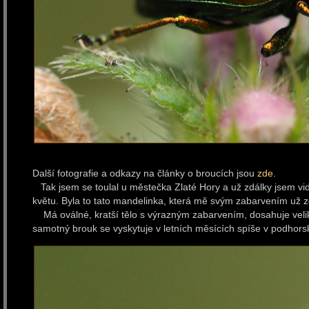
Další fotografie a odkazy na články o broucích jsou
zde
.
Tak jsem se toulal u městečka Zlaté Hory a už zdálky jsem vid
květu. Byla to tato mandelinka, která mě svým zabarvením už z
Má oválné, kratší tělo s výrazným zabarvením, dosahuje veliko
samotný brouk se vyskytuje v letních měsících spíše v podhors