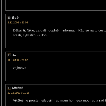
Bob
2.12.2006 v 11:04
Děkuji ti, Nikie, za další doplnění informací. Rád se na tu ces
štěstí, cyklistko :-) Bob
Ja
11.9.2008 v 21:07
zajimave
Michal
27.12.2009 v 11:18
Vikštejn je proste nejlepsii hrad mam ho mega moc rad a rad 