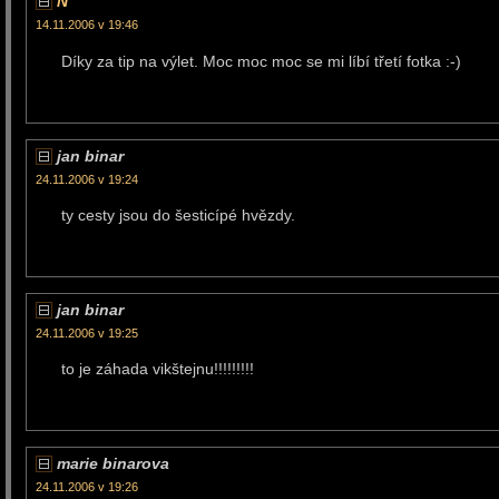
N
14.11.2006 v 19:46
Díky za tip na výlet. Moc moc moc se mi líbí třetí fotka :-)
jan binar
24.11.2006 v 19:24
ty cesty jsou do šesticípé hvězdy.
jan binar
24.11.2006 v 19:25
to je záhada vikštejnu!!!!!!!!!
marie binarova
24.11.2006 v 19:26