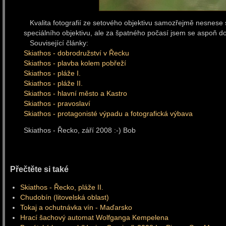
Kvalita fotografií ze setového objektivu samozřejmě nesnese 
speciálního objektivu, ale za špatného počasí jsem se aspoň do
Související články:
Skiathos - dobrodružství v Řecku
Skiathos - plavba kolem pobřeží
Skiathos - pláže I.
Skiathos - pláže II.
Skiathos - hlavní město a Kastro
Skiathos - pravoslaví
Skiathos - protagonisté výpadu a fotografická výbava
Skiathos - Řecko, září 2008 :-) Bob
Přečtěte si také
Skiathos - Řecko, pláže II.
Chudobín (litovelská oblast)
Tokaj a ochutnávka vín - Maďarsko
Hrací šachový automat Wolfganga Kempelena