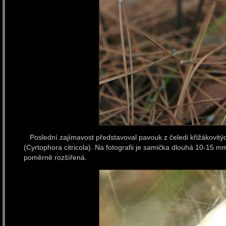
Poslední zajímavost představoval pavouk z čeledi křižákovitý
(Cyrtophora citricola). Na fotografii je samička dlouhá 10-15 
poměrně rozšířená.