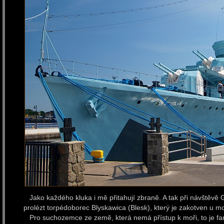
Jako každého kluka i mě přitahují zbraně. A tak při návštěvě
prolézt torpédoborec Blyskawica (Blesk), který je zakotven u m
Pro suchozemce ze země, která nemá přístup k moři, to je fant