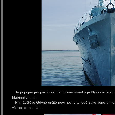
Já připojím jen pár fotek, na horním snímku je Blyskawice z 
hlubinných min.
Při návštěvě Gdyně určitě nevynechejte lodě zakotvené u mol
všeho, co se stalo.