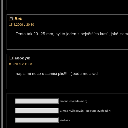
Bob
15.8.2006 v 20:30
Tento tak 20 -25 mm, byl to jeden z největších kusů, jaké jsem 
anonym
8.3.2009 v 11:08
napis mi neco o samici plis!!! :-)budu moc rad
Jméno (vyžadováno)
E-mail (vyžadován - nebude zveřejněn)
Website