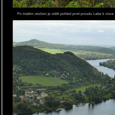
Po malém otočení je vidět pohled proti proudu Labe k vísce