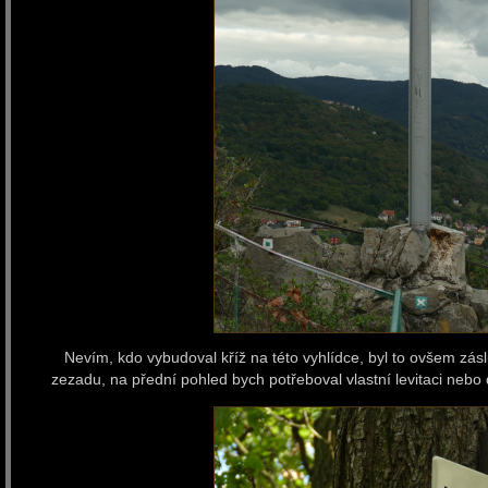
Nevím, kdo vybudoval kříž na této vyhlídce, byl to ovšem záslu
zezadu, na přední pohled bych potřeboval vlastní levitaci nebo