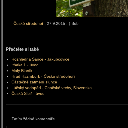
České středohoří
, 27.9.2015 :-) Bob
Přečtěte si také
Rozhledna Šance - Jakubčovice
Ithaka I. - úvod
Malý Blaník
Hrad Hazmburk - České středohoří
Částečné zatmění slunce
Lúčský vodopád - Chočské vrchy, Slovensko
Česká Sibiř - úvod
Zatím žádné komentáře.