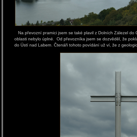
Na převozní pramici jsem se také plavil z Dolních Zálezel do Cí
oblasti nebylo úplné. Od převozníka jsem se dozvěděl, že pokl
do Ústí nad Labem. Čtenáři tohoto povídání už ví, že z geologi