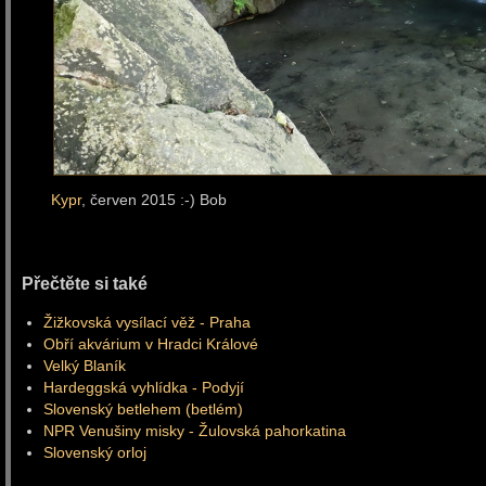
Kypr
, červen 2015 :-) Bob
Přečtěte si také
Žižkovská vysílací věž - Praha
Obří akvárium v Hradci Králové
Velký Blaník
Hardeggská vyhlídka - Podyjí
Slovenský betlehem (betlém)
NPR Venušiny misky - Žulovská pahorkatina
Slovenský orloj