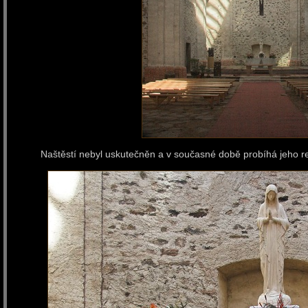
Naštěstí nebyl uskutečněn a v současné době probíhá jeho r