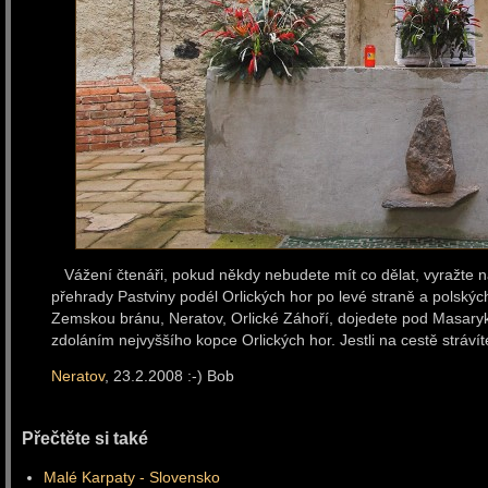
Vážení čtenáři, pokud někdy nebudete mít co dělat, vyražte na 
přehrady Pastviny podél Orlických hor po levé straně a polskýc
Zemskou bránu, Neratov, Orlické Záhoří, dojedete pod Masaryk
zdoláním nejvyššího kopce Orlických hor. Jestli na cestě stráví
Neratov
, 23.2.2008 :-) Bob
Přečtěte si také
Malé Karpaty - Slovensko