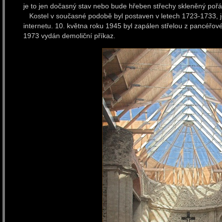
je to jen dočasný stav nebo bude hřeben střechy skleněný pořád,
Kostel v současné podobě byl postaven v letech 1723-1733, je
internetu. 10. května roku 1945 byl zapálen střelou z pancéřové
1973 vydán demoliční příkaz.