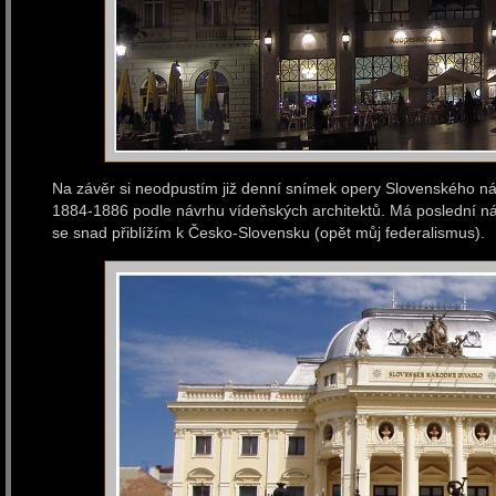
Na závěr si neodpustím již denní snímek opery Slovenského ná
1884-1886 podle návrhu vídeňských architektů. Má poslední ná
se snad přiblížím k Česko-Slovensku (opět můj federalismus).