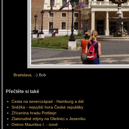
Bratislava
, :-) Bob
Přečtěte si také
Cesta na severozápad - Hamburg a dál
Sněžka - nejvyšší hora České republiky
Zřícenina hradu Potštejn
Zlatorudné mlýny na Olešnici u Jeseníku
Ostrov Mauritius I. - úvod