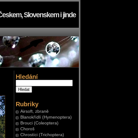
Českem, Slovenskem i jinde
Hledání
Rubriky
Airsoft, zbraně
Blanokřídlí (Hymenoptera)
Brouci (Coleoptera)
Choroš
Chrostíci (Trichoptera)