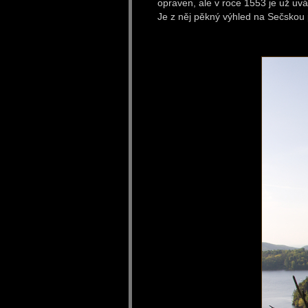
opraven, ale v roce 1553 je už uv
Je z něj pěkný výhled na Sečskou