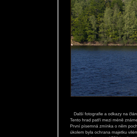
Další fotografie a odkazy na člá
Tento hrad patří mezi méně známe
První písemná zmínka o něm pocház
úkolem byla ochrana majetku vilé