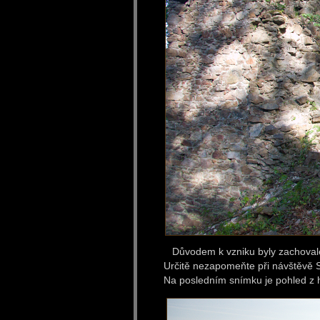
Důvodem k vzniku byly zachovalé 
Určitě nezapomeňte při návštěvě 
Na posledním snímku je pohled z 