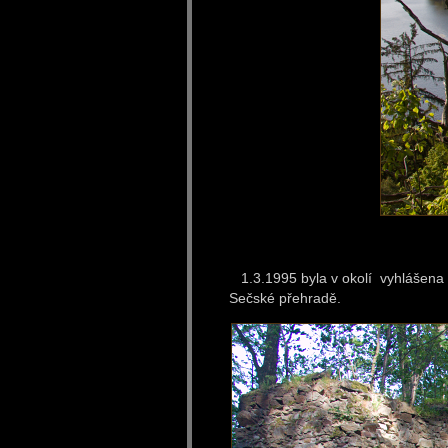
1.3.1995 byla v okolí vyhlášena p
Sečské přehradě.