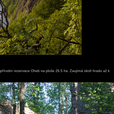
řírodní rezervace Oheb na ploše 26.5 ha. Zaujímá okolí hradu až k