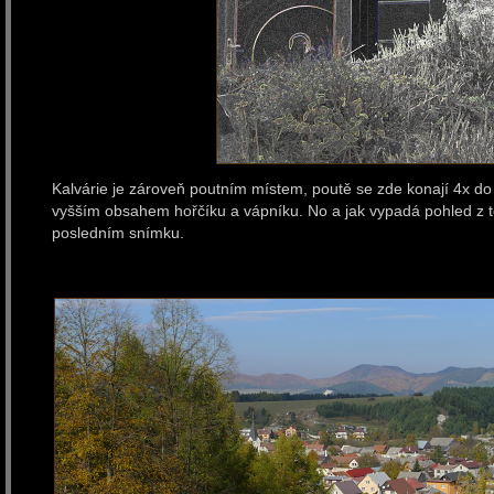
Kalvárie je zároveň poutním místem, poutě se zde konají 4x do
vyšším obsahem hořčíku a vápníku. No a jak vypadá pohled z t
posledním snímku.