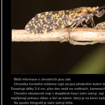
Bližší informace o chrostících jsou
zde
.
Chrostíka horského můžeme najít od jara především kolem te
Dosahuje délky 3-4 cm, přes den sedá na rostlinách, kamenech
Chrostíci všeobecně mají v dospělosti lízací ústní ústrojí, saj
nepřijímají potravu vůbec a živí se tukem, který je na konci zad
Na spodní fotografii je ústní ústrojí blíže.