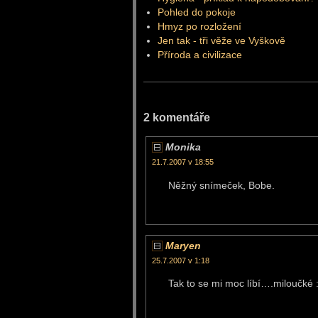
Pohled do pokoje
Hmyz po rozložení
Jen tak - tři věže ve Vyškově
Příroda a civilizace
2 komentáře
Monika
21.7.2007 v 18:55
Něžný snímeček, Bobe.
Maryen
25.7.2007 v 1:18
Tak to se mi moc líbí….miloučké :