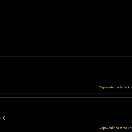
Odpovědět na tento ko
o))
Odpovědět na tento ko