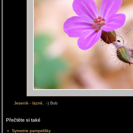
Jeseník - lázně
, :-) Bob
Přečtěte si také
Symetrie pampelišky