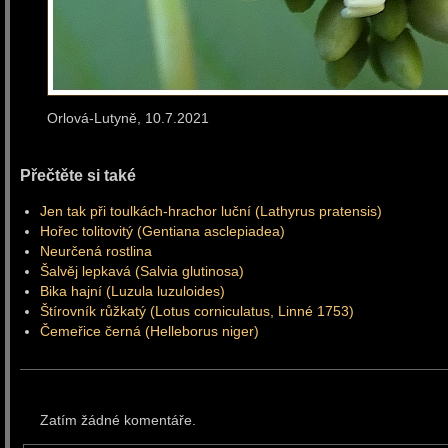
Orlová-Lutyně, 10.7.
Přečtěte si také
Jen tak při toulkách-hrachor luční (Lathyrus pratensis)
Hořec tolitovitý (Gentiana asclepiadea)
Neurčená rostlina
Šalvěj lepkavá (Salvia glutinosa)
Bika hajní (Luzula luzuloides)
Štírovník růžkatý (Lotus corniculatus, Linné 1753)
Čemeřice černá (Helleborus niger)
Zatím žádné komentáře.