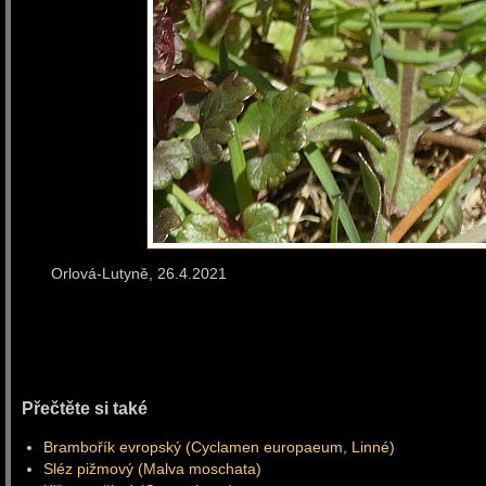
Orlová-Lutyně, 26.4.
Přečtěte si také
Brambořík evropský (Cyclamen europaeum, Linné)
Sléz pižmový (Malva moschata)