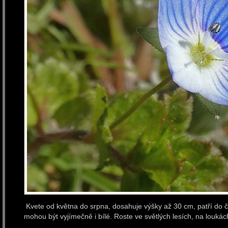
Kvete od května do srpna, dosahuje výšky až 30 cm, patří do čel
mohou být vyjímečně i bílé. Roste ve světlých lesích, na louká