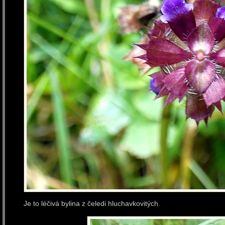
Je to léčivá bylina z čeledi hluchavkovitých.