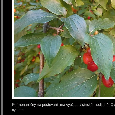
Keř nenáročný na pěstování, má využití i v čínské medicíně. Ovliv
systém.