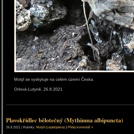
Motýl se vyskytuje na celém území Česka.
Orlová-Lutyně, 26.8.2021
Plavokřídlec bělotečný (Mythimna albipuncta)
26.8.2021 | Rubriky:
Motýli (Lepidoptera)
|
Přidej komentář »