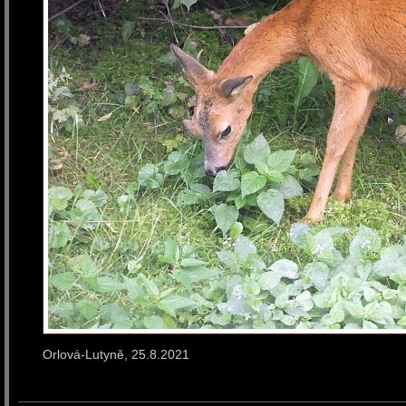
Orlová-Lutyně, 25.8.2