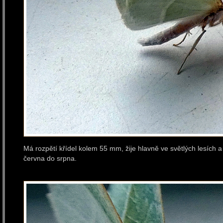
Má rozpětí křídel kolem 55 mm, žije hlavně ve světlých lesích
června do srpna.